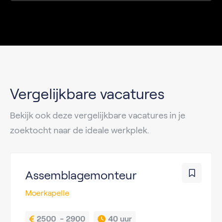
Vergelijkbare vacatures
Bekijk ook deze vergelijkbare vacatures in je
zoektocht naar de ideale werkplek.
Assemblagemonteur
Moerkapelle
2500  - 2900
40 uur