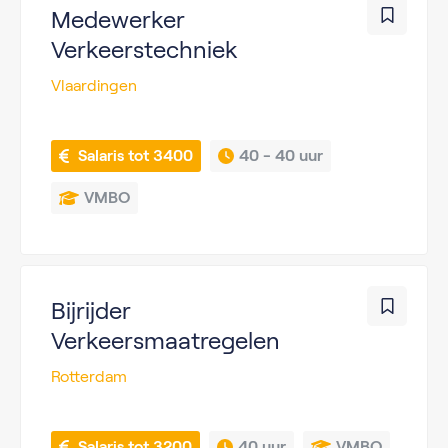
Medewerker
Verkeerstechniek
Vlaardingen
 Salaris tot 3400
40 - 
40 uur
VMBO
Bijrijder
Verkeersmaatregelen
Rotterdam
 Salaris tot 3200
40 uur
VMBO