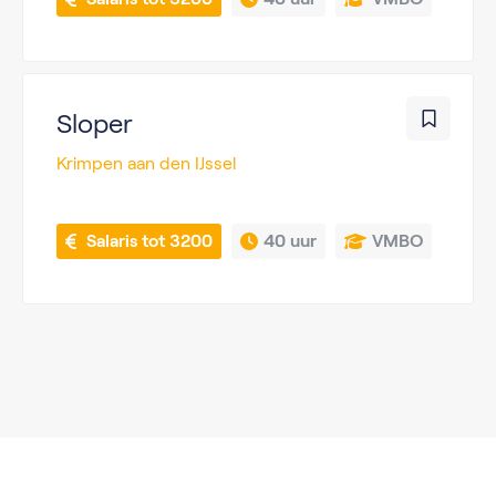
Sloper
Krimpen aan den IJssel
 Salaris tot 3200
40 uur
VMBO