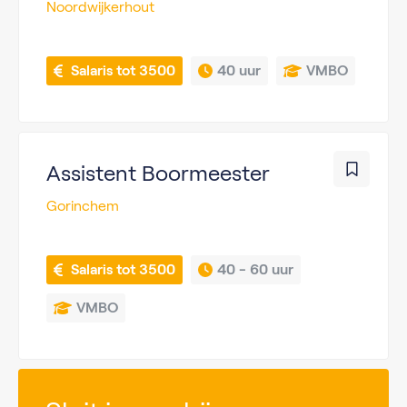
Noordwijkerhout
 Salaris tot 3500
40 uur
VMBO
Assistent Boormeester
Gorinchem
 Salaris tot 3500
40 - 
60 uur
VMBO