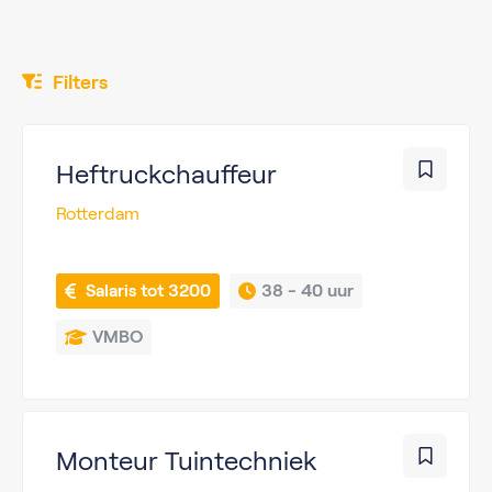
Filters
Heftruckchauffeur
Rotterdam
 Salaris tot 3200
38 - 
40 uur
VMBO
Monteur Tuintechniek