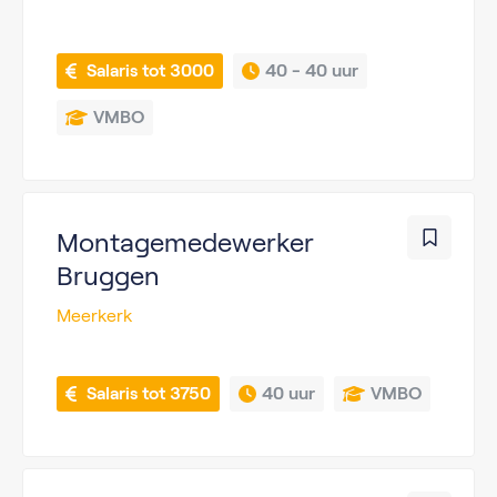
 Salaris tot 3000
40 - 
40 uur
VMBO
Montagemedewerker
Bruggen
Meerkerk
 Salaris tot 3750
40 uur
VMBO