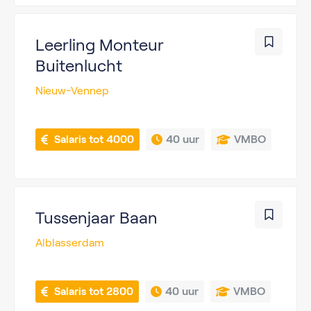
Leerling Monteur
Buitenlucht
Nieuw-Vennep
 Salaris tot 4000
40 uur
VMBO
Tussenjaar Baan
Alblasserdam
 Salaris tot 2800
40 uur
VMBO