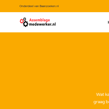
Onderdeel van Baanzoeken.nl
All
Wat ka
graag b