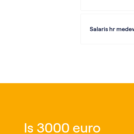
Salaris hr mede
Is 3000 euro