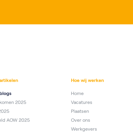
artikelen
Hoe wij werken
blogs
Home
nkomen 2025
Vacatures
2025
Plaatsen
eld AOW 2025
Over ons
Werkgevers