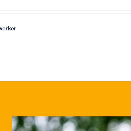
werker