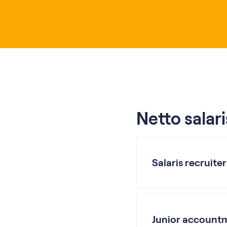
Netto salar
Salaris recruiter
Junior accountm