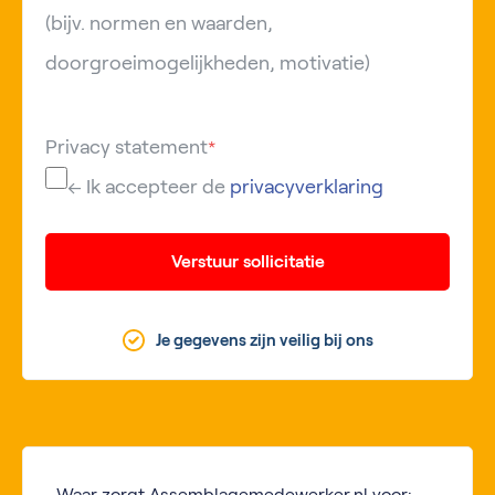
(bijv. normen en waarden,
doorgroeimogelijkheden, motivatie)
Privacy statement
*
← Ik accepteer de
privacyverklaring
Verstuur sollicitatie
Je gegevens zijn veilig bij ons
Waar zorgt Assemblagemedewerker.nl voor: