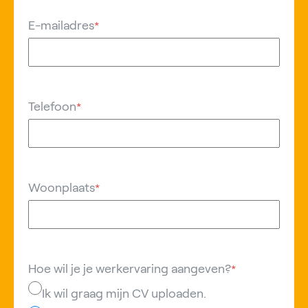
E-mailadres
*
Telefoon
*
Woonplaats
*
Hoe wil je je werkervaring aangeven?
*
Ik wil graag mijn CV uploaden.