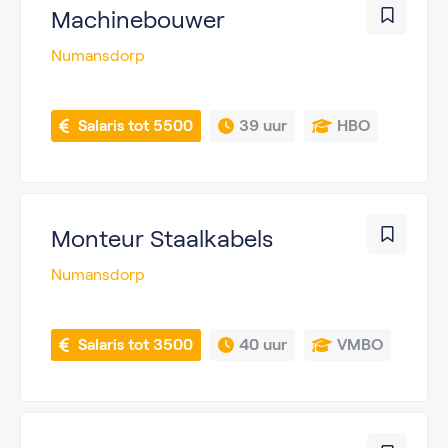
Machinebouwer
Numansdorp
 Salaris tot 5500
39 uur
HBO
Monteur Staalkabels
Numansdorp
 Salaris tot 3500
40 uur
VMBO