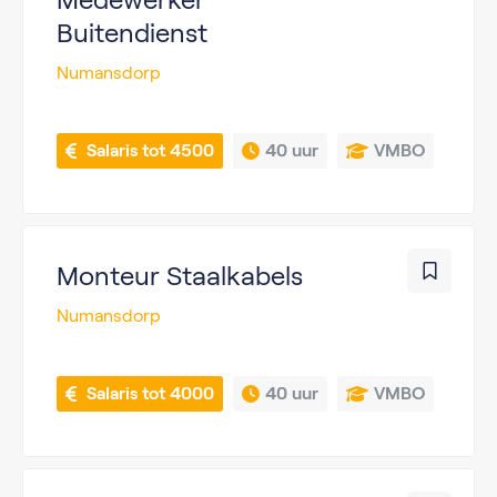
Buitendienst
Numansdorp
 Salaris tot 4500
40 uur
VMBO
Monteur Staalkabels
Numansdorp
 Salaris tot 4000
40 uur
VMBO