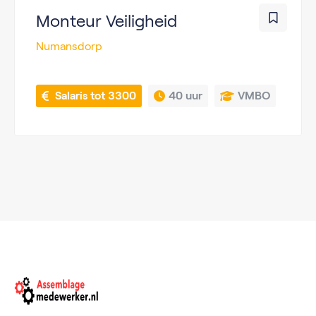
Monteur Veiligheid
Numansdorp
 Salaris tot 3300
40 uur
VMBO