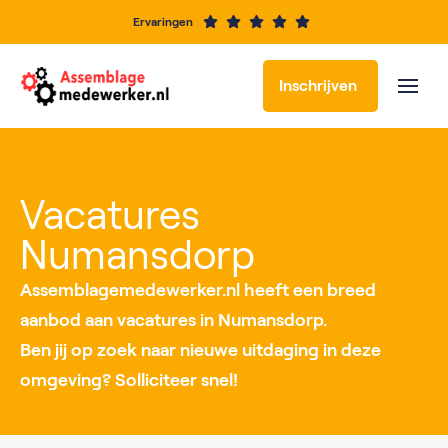
Ervaringen
Inschrijven
Vacatures per locatie
Vacatures
Numansdorp
Assemblagemedewerker.nl heeft een breed
aanbod aan vacatures in Numansdorp.
Ben jij op zoek naar nieuwe uitdaging in deze
omgeving? Solliciteer snel!