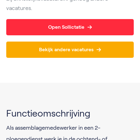
vacatures.
Open Sollictatie
Bekijk andere vacatures
Functieomschrijving
Als assemblagemedewerker in een 2-
ploegendienst werk je in de ochtend- of