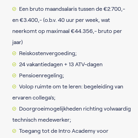
Een bruto maandsalaris tussen de €2.700,-
en €3.400,- (o.b.v. 40 uur per week, wat
neerkomt op maximaal €44.356,- bruto per
jaar)
Reiskostenvergoeding;
24 vakantiedagen + 13 ATV-dagen
Pensioenregeling;
Volop ruimte om te leren: begeleiding van
ervaren collega’s;
Doorgroeimogelijkheden richting volwaardig
technisch medewerker;
Toegang tot de Intro Academy voor