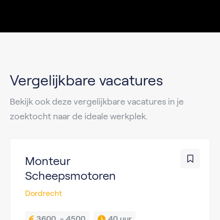
Vergelijkbare vacatures
Bekijk ook deze vergelijkbare vacatures in je
zoektocht naar de ideale werkplek.
Monteur
Scheepsmotoren
Dordrecht
3600  - 4500
40 uur