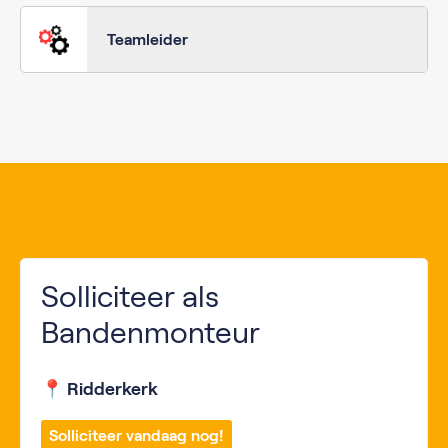
Teamleider
Solliciteer als
Bandenmonteur
📍 Ridderkerk
Solliciteer vandaag nog!