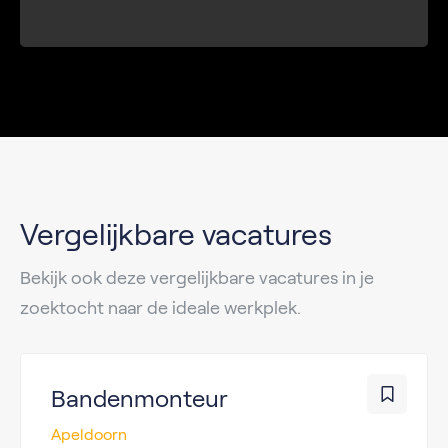
Vergelijkbare vacatures
Bekijk ook deze vergelijkbare vacatures in je
zoektocht naar de ideale werkplek.
Bandenmonteur
Apeldoorn