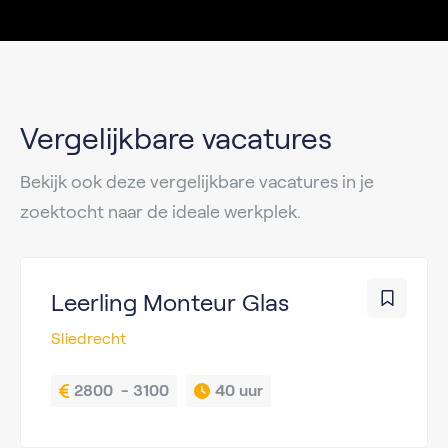
Vergelijkbare vacatures
Bekijk ook deze vergelijkbare vacatures in je
zoektocht naar de ideale werkplek.
Leerling Monteur Glas
Sliedrecht
2800  - 3100
40 uur