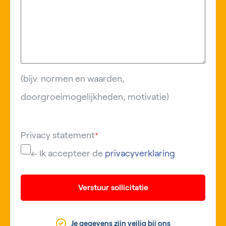
(bijv. normen en waarden,
doorgroeimogelijkheden, motivatie)
Privacy statement
*
← Ik accepteer de
privacyverklaring
Verstuur sollicitatie
Je gegevens zijn veilig bij ons