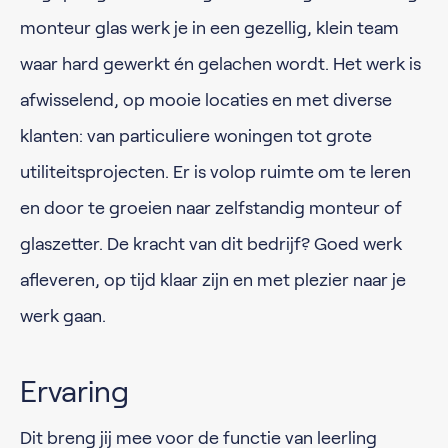
monteur glas werk je in een gezellig, klein team
waar hard gewerkt én gelachen wordt. Het werk is
afwisselend, op mooie locaties en met diverse
klanten: van particuliere woningen tot grote
utiliteitsprojecten. Er is volop ruimte om te leren
en door te groeien naar zelfstandig monteur of
glaszetter. De kracht van dit bedrijf? Goed werk
afleveren, op tijd klaar zijn en met plezier naar je
werk gaan.
Ervaring
Dit breng jij mee voor de functie van leerling