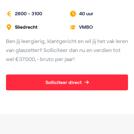
2800 - 3100
40 uur
Sliedrecht
VMBO
Ben jij leergierig, klantgericht en wil jij het vak leren
van glaszetter? Solliciteer dan nu en verdien tot
wel €37.000,- bruto per jaar!
Solliciteer direct