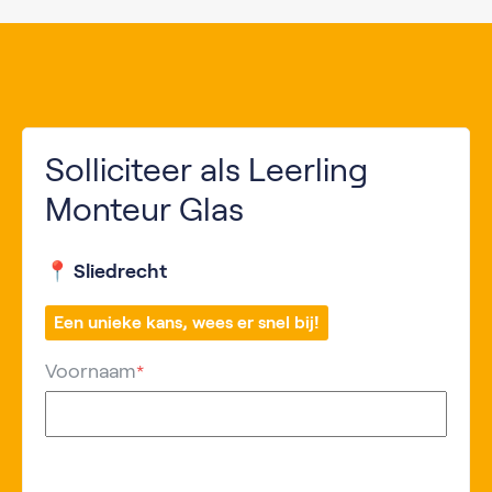
Solliciteer als Leerling
Monteur Glas
📍 Sliedrecht
Een unieke kans, wees er snel bij!
Voornaam
*