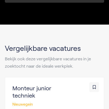
Vergelijkbare vacatures
Bekijk ook deze vergelijkbare vacatures in je
zoektocht naar de ideale werkplek.
Monteur junior
techniek
Nieuwegein