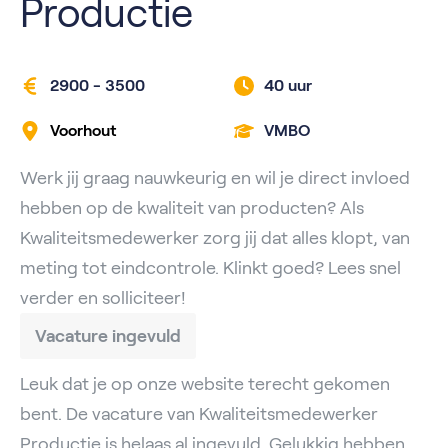
Productie
2900 - 3500
40 uur
Voorhout
VMBO
Werk jij graag nauwkeurig en wil je direct invloed
hebben op de kwaliteit van producten? Als
Kwaliteitsmedewerker zorg jij dat alles klopt, van
meting tot eindcontrole. Klinkt goed? Lees snel
verder en solliciteer!
Vacature ingevuld
Leuk dat je op onze website terecht gekomen
bent. De vacature van Kwaliteitsmedewerker
Productie is helaas al ingevuld. Gelukkig hebben