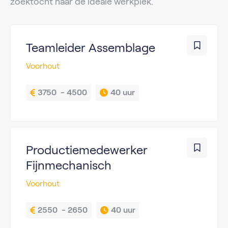
zoektocht naar de ideale werkplek.
Teamleider Assemblage
Voorhout
3750  - 4500
40 uur
Productiemedewerker
Fijnmechanisch
Voorhout
2550  - 2650
40 uur