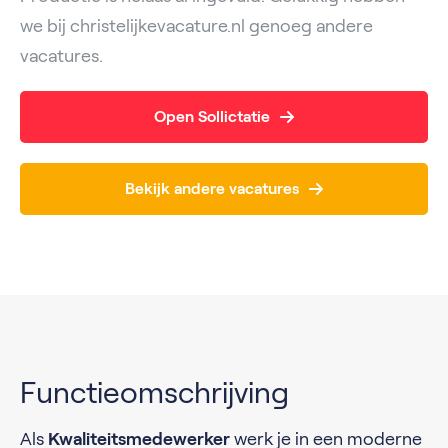
we bij christelijkevacature.nl genoeg andere
vacatures.
Open Sollictatie
Bekijk andere vacatures
Functieomschrijving
Als
Kwaliteitsmedewerker
werk je in een moderne