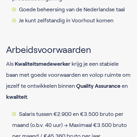
Goede beheersing van de Nederlandse taal
Je kunt zelfstandig in Voorhout komen
Arbeidsvoorwaarden
Als
Kwaliteitsmedewerker
krijg je een stabiele
baan met goede voorwaarden en volop ruimte om
jezelf te ontwikkelen binnen
Quality Assurance
en
kwaliteit
.
Salaris tussen €2.900 en €3.500 bruto per
maand (o.b.v. 40 uur) → Maximaal €3.500 bruto
per maand / €45.360 bruto per jaar