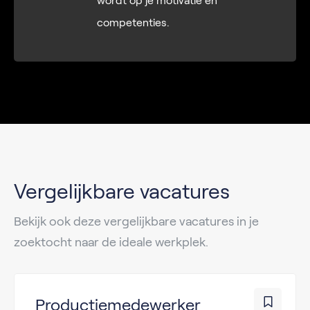
wordt op je motivatie en
competenties.
Vergelijkbare vacatures
Bekijk ook deze vergelijkbare vacatures in je
zoektocht naar de ideale werkplek.
Productiemedewerker