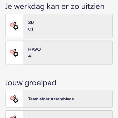
Je werkdag kan er zo uitzien
20
C1
HAVO
4
Jouw groeipad
Teamleider Assemblage