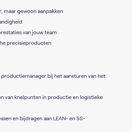
r, maar gewoon aanpakken
tandigheid
restaties van jouw team
he precisieproducten
productiemanager bij het aansturen van het
n van knelpunten in productie en logistieke
ssen en bijdragen aan LEAN- en 5S-