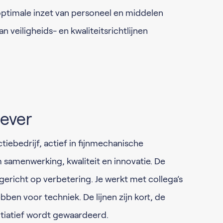
timale inzet van personeel en middelen
n veiligheids- en kwaliteitsrichtlijnen
ever
ctiebedrijf, actief in fijnmechanische
m samenwerking, kwaliteit en innovatie. De
 gericht op verbetering. Je werkt met collega’s
bben voor techniek. De lijnen zijn kort, de
itiatief wordt gewaardeerd.