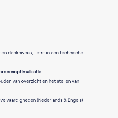
n denkniveau, liefst in een technische
procesoptimalisatie
ouden van overzicht en het stellen van
e vaardigheden (Nederlands & Engels)