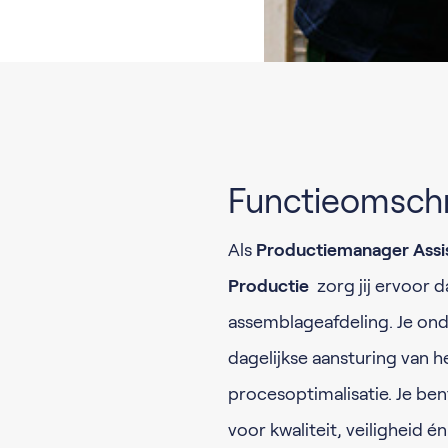
Functieomschr
Als
Productiemanager Assis
Productie
zorg jij ervoor d
assemblageafdeling. Je on
dagelijkse aansturing van 
procesoptimalisatie. Je be
voor kwaliteit, veiligheid 