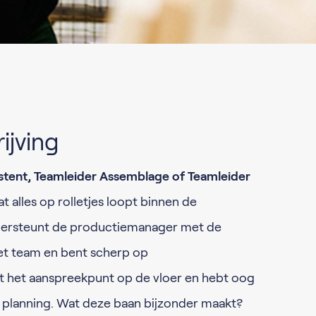
ijving
tent, Teamleider Assemblage of Teamleider
at alles op rolletjes loopt binnen de
dersteunt de productiemanager met de
het team en bent scherp op
nt het aanspreekpunt op de vloer en hebt oog
én planning. Wat deze baan bijzonder maakt?