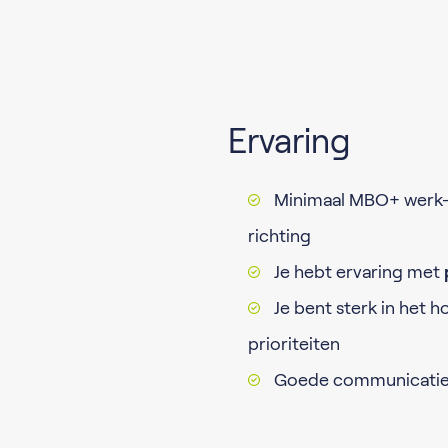
Ervaring
Minimaal MBO+ werk- e
richting
Je hebt ervaring met
Je bent sterk in het h
prioriteiten
Goede communicatiev