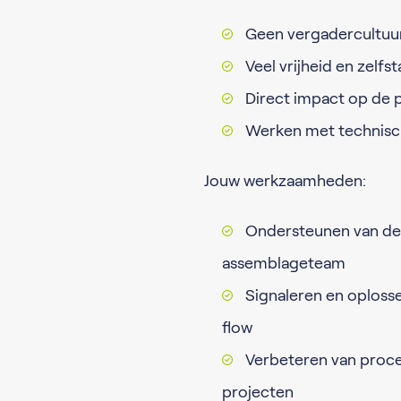
Geen vergadercultuu
Veel vrijheid en zelfs
Direct impact op de p
Werken met technisc
Jouw werkzaamheden:
Ondersteunen van de 
assemblageteam
Signaleren en oplosse
flow
Verbeteren van proce
projecten