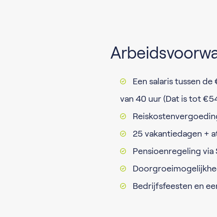
Arbeidsvoorw
Een salaris tussen de
van 40 uur (Dat is tot €5
Reiskostenvergoedin
25 vakantiedagen + 
Pensioenregeling via 
Doorgroeimogelijkhed
Bedrijfsfeesten en ee