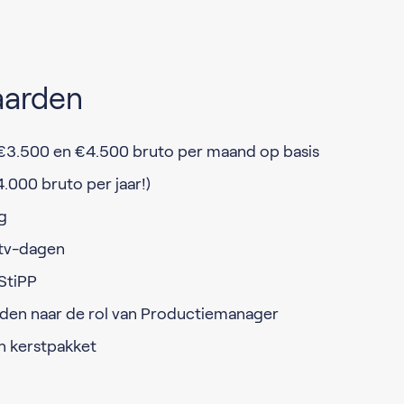
aarden
 €3.500 en €4.500 bruto per maand op basis
4.000 bruto per jaar!)
g
atv-dagen
StiPP
en naar de rol van Productiemanager
n kerstpakket