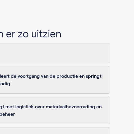
 er zo uitzien
leert de voortgang van de productie en springt
nodig
egt met logistiek over materiaalbevoorrading en
dbeheer