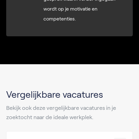
wordt op je motivatie en
competenties.
Vergelijkbare vacatures
Bekijk ook deze vergelijkbare vacatures in je
zoektocht naar de ideale werkplek.