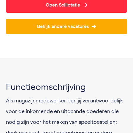
Open Sollictatie
Bekijk andere vacatures
Functieomschrijving
Als magazijnmedewerker ben jij verantwoordelijk
voor de inkomende en uitgaande goederen die
nodig zijn voor het maken van speeltoestellen;
denk aan hout, montagemateriaal en andere