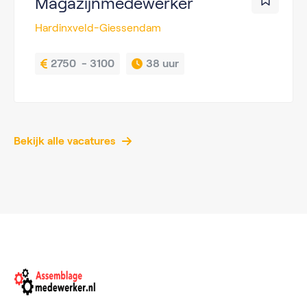
Magazijnmedewerker
Hardinxveld-Giessendam
2750  - 3100
38 uur
Bekijk alle vacatures