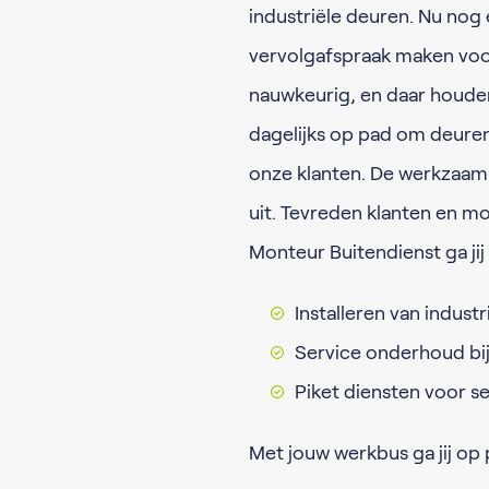
industriële deuren. Nu nog
vervolgafspraak maken voor
nauwkeurig, en daar houden
dagelijks op pad om deuren 
onze klanten. De werkzaamh
uit. Tevreden klanten en moo
Monteur Buitendienst ga ji
Installeren van industr
Service onderhoud bi
Piket diensten voor s
Met jouw werkbus ga jij op