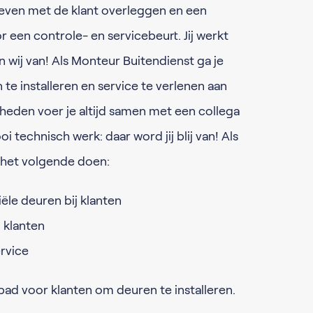
 even met de klant overleggen en een
 een controle- en servicebeurt. Jij werkt
 wij van! Als Monteur Buitendienst ga je
te installeren en service te verlenen aan
eden voer je altijd samen met een collega
i technisch werk: daar word jij blij van! Als
j het volgende doen:
iële deuren bij klanten
j klanten
ervice
 pad voor klanten om deuren te installeren.