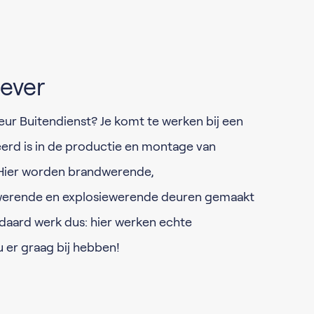
ever
eur Buitendienst? Je komt te werken bij een
eerd is in de productie en montage van
 Hier worden brandwerende,
kwerende en explosiewerende deuren gemaakt
ndaard werk dus: hier werken echte
ou er graag bij hebben!