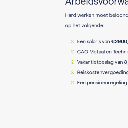
Arbeidsvoorw
Hard werken moet beloond w
op het volgende:
Een salaris van
€2900
CAO Metaal en Techni
Vakantietoeslag van 8,
Reiskostenvergoeding
Een pensioenregeling 