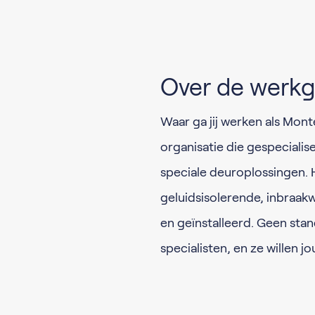
Over de werkg
Waar ga jij werken als Mont
organisatie die gespecialis
speciale deuroplossingen.
geluidsisolerende, inbraa
en geïnstalleerd. Geen sta
specialisten, en ze willen j