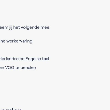
eem jij het volgende mee:
he werkervaring
erlandse en Engelse taal
en VOG te behalen