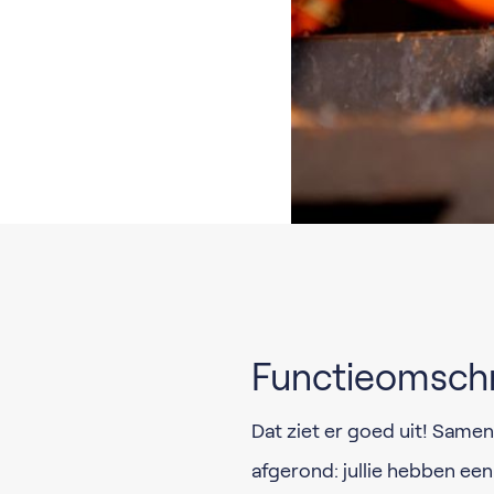
Functieomschr
Dat ziet er goed uit! Samen
afgerond: jullie hebben e