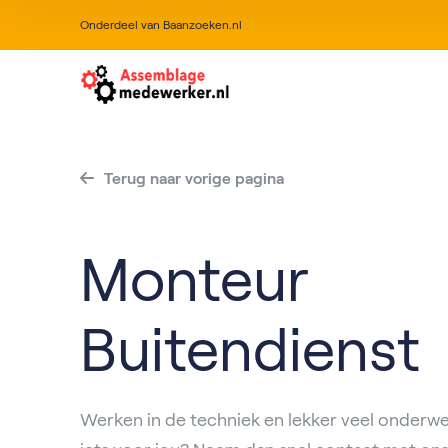
Onderdeel van Baanzoeken.nl
Terug naar vorige pagina
Monteur
Buitendienst
Werken in de techniek en lekker veel onderweg 