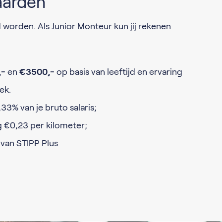
aarden
orden. Als Junior Monteur kun jij rekenen
,-
en
€3500,-
op basis van leeftijd en ervaring
ek.
33% van je bruto salaris;
 €0,23 per kilometer;
van STIPP Plus