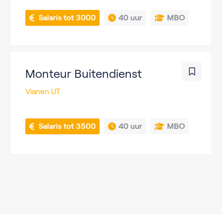
 Salaris tot 3000
40 uur
MBO
Monteur Buitendienst
Vianen UT
 Salaris tot 3500
40 uur
MBO