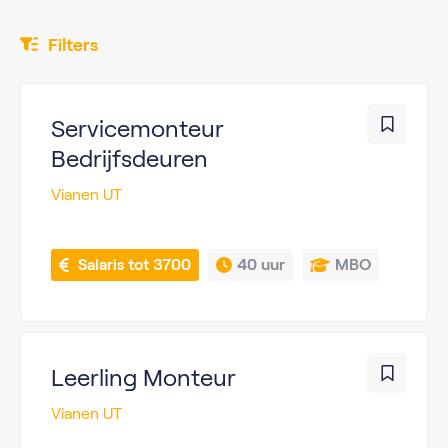
Filters
Servicemonteur
Bedrijfsdeuren
Vianen UT
 Salaris tot 3700
40 uur
MBO
Leerling Monteur
Vianen UT