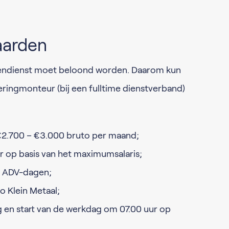
aarden
tendienst moet beloond worden. Daarom kun
eringmonteur (bij een fulltime dienstverband)
 €2.700 – €3.000 bruto per maand;
r op basis van het maximumsalaris;
3 ADV-dagen;
 Klein Metaal;
 en start van de werkdag om 07.00 uur op