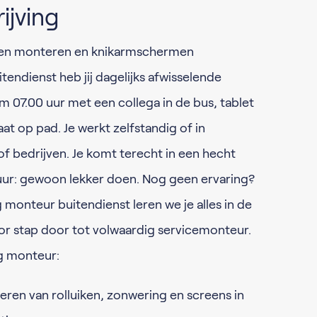
ijving
iken monteren en knikarmschermen
tendienst heb jij dagelijks afwisselende
 07.00 uur met een collega in de bus, tablet
t op pad. Je werkt zelfstandig of in
 of bedrijven. Je komt terecht in een hecht
ur: gewoon lekker doen. Nog geen ervaring?
 monteur buitendienst leren we je alles in de
voor stap door tot volwaardig servicemonteur.
ng monteur:
en van rolluiken, zonwering en screens in