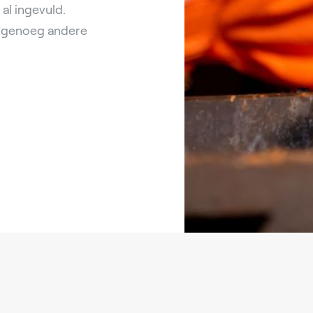
al ingevuld.
nl genoeg andere