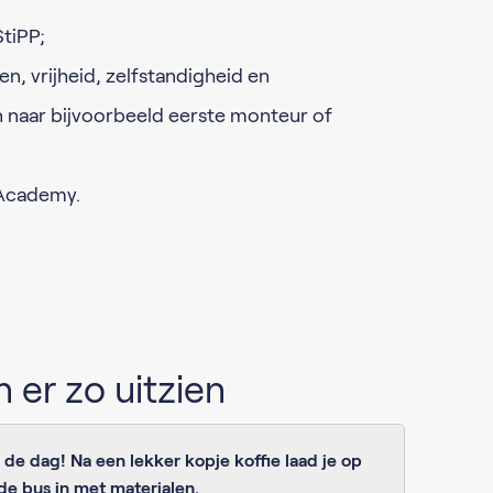
StiPP;
, vrijheid, zelfstandigheid en
naar bijvoorbeeld eerste monteur of
 Academy.
 er zo uitzien
n de dag! Na een lekker kopje koffie laad je op
de bus in met materialen.