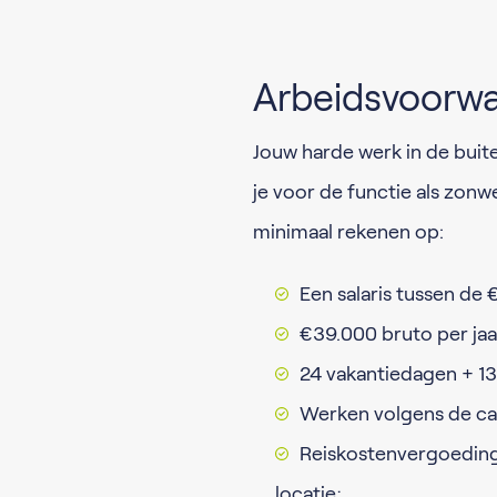
Arbeidsvoorw
Jouw harde werk in de bui
je voor de functie als zonw
minimaal rekenen op:
Een salaris tussen de
€39.000 bruto per jaa
24 vakantiedagen + 1
Werken volgens de cao
Reiskostenvergoeding
locatie;