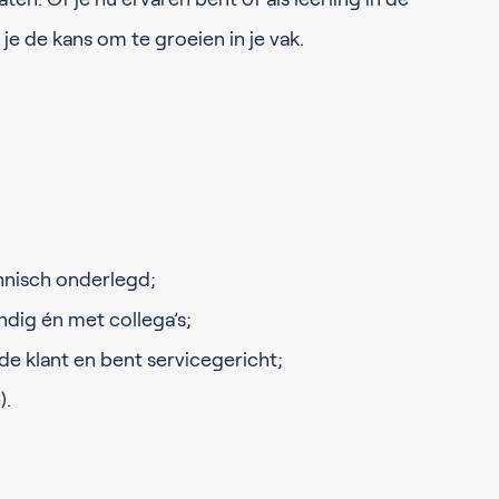
g je de kans om te groeien in je vak.
hnisch onderlegd;
ndig én met collega’s;
 de klant en bent servicegericht;
).