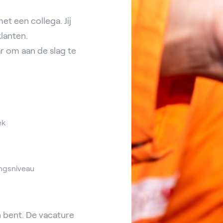
et een collega. Jij
lanten.
r om aan de slag te
ek
ngsniveau
 bent. De vacature