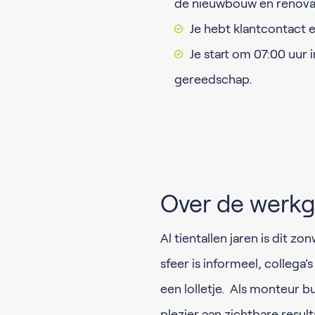
de nieuwbouw en renova
Je hebt klantcontact e
Je start om 07:00 uur 
gereedschap.
Over de werkg
Al tientallen jaren is dit z
sfeer is informeel, collega’s
een lolletje. Als monteur 
plezier aan zichtbare result