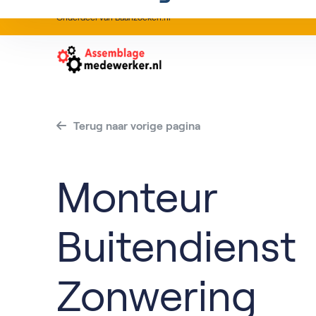
Onderdeel van Baanzoeken.nl
Terug naar vorige pagina
Monteur
Buitendienst
Zonwering