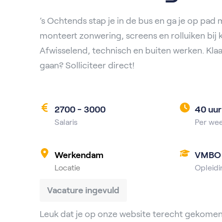
’s Ochtends stap je in de bus en ga je op pad m
monteert zonwering, screens en rolluiken bij k
Afwisselend, technisch en buiten werken. Klaa
gaan? Solliciteer direct!
2700 - 3000
40 uur
Salaris
Per we
Werkendam
VMBO
Locatie
Opleidi
Vacature ingevuld
Leuk dat je op onze website terecht gekomen