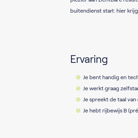
buitendienst start: hier krij
Ervaring
Je bent handig en tec
Je werkt graag zelfsta
Je spreekt de taal van
Je hebt rijbewijs B (pré