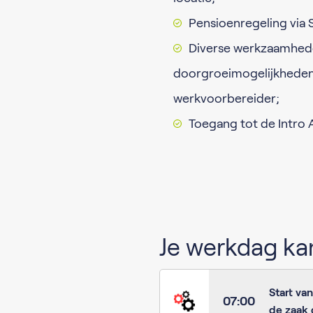
Pensioenregeling via 
Diverse werkzaamheden
doorgroeimogelijkheden 
werkvoorbereider;
Toegang tot de Intro
Je werkdag kan
Start va
07:00
de zaak 