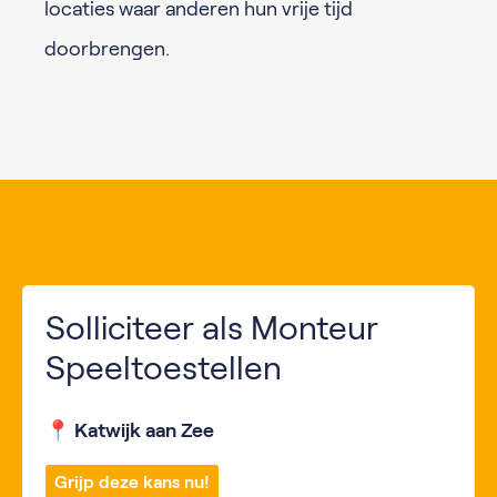
locaties waar anderen hun vrije tijd
doorbrengen.
Solliciteer als Monteur
Speeltoestellen
📍 Katwijk aan Zee
Grijp deze kans nu!