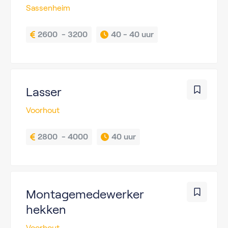
Sassenheim
2600  - 3200
40 - 
40 uur
Lasser
Voorhout
2800  - 4000
40 uur
Montagemedewerker
hekken
Voorhout