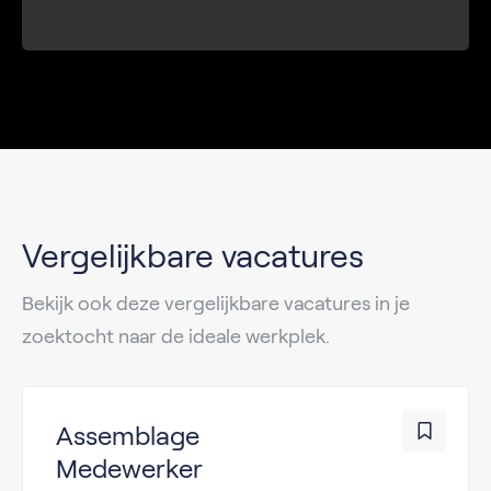
Vergelijkbare vacatures
Bekijk ook deze vergelijkbare vacatures in je
zoektocht naar de ideale werkplek.
Assemblage
Medewerker