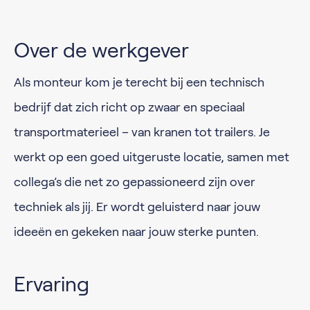
Over de werkgever
Als monteur kom je terecht bij een technisch
bedrijf dat zich richt op zwaar en speciaal
transportmaterieel – van kranen tot trailers. Je
werkt op een goed uitgeruste locatie, samen met
collega’s die net zo gepassioneerd zijn over
techniek als jij. Er wordt geluisterd naar jouw
ideeën en gekeken naar jouw sterke punten.
Ervaring