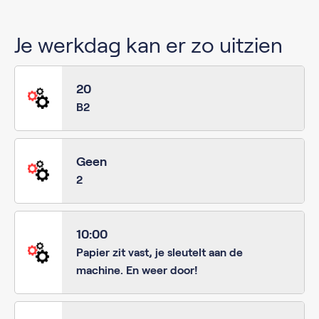
Je werkdag kan er zo uitzien
20
B2
Geen
2
10:00
Papier zit vast, je sleutelt aan de
machine. En weer door!