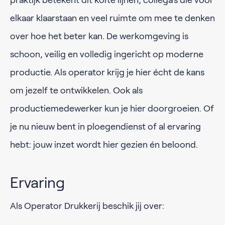
praktijk betekent dit korte lijnen, collega’s die voor
elkaar klaarstaan en veel ruimte om mee te denken
over hoe het beter kan. De werkomgeving is
schoon, veilig en volledig ingericht op moderne
productie. Als operator krijg je hier écht de kans
om jezelf te ontwikkelen. Ook als
productiemedewerker kun je hier doorgroeien. Of
je nu nieuw bent in ploegendienst of al ervaring
hebt: jouw inzet wordt hier gezien én beloond.
Ervaring
Als Operator Drukkerij beschik jij over: