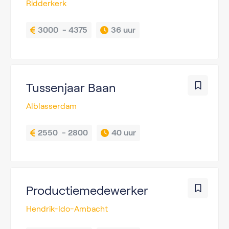
Ridderkerk
3000  - 4375
36 uur
Tussenjaar Baan
Alblasserdam
2550  - 2800
40 uur
Productiemedewerker
Hendrik-Ido-Ambacht