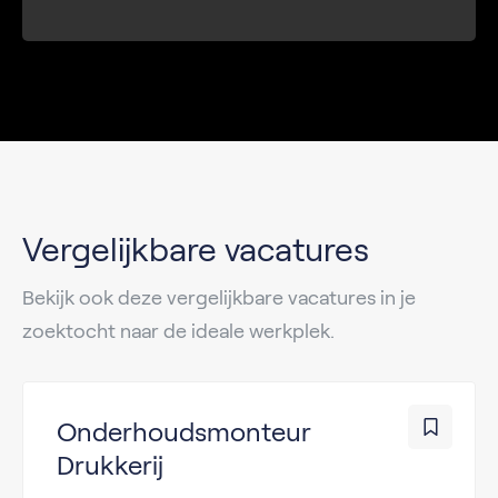
Vergelijkbare vacatures
Bekijk ook deze vergelijkbare vacatures in je
zoektocht naar de ideale werkplek.
Onderhoudsmonteur
Drukkerij