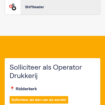
Shiftleader
Solliciteer als Operator
Drukkerij
📍 Ridderkerk
Solliciteer als één van de eerste!