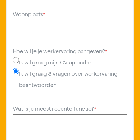
Woonplaats
*
Hoe wil je je werkervaring aangeven?
*
Ik wil graag mijn CV uploaden.
Ik wil graag 3 vragen over werkervaring
beantwoorden.
Wat is je meest recente functie?
*