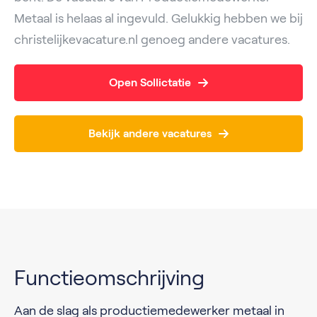
Metaal is helaas al ingevuld. Gelukkig hebben we bij
christelijkevacature.nl genoeg andere vacatures.
Open Sollictatie
Bekijk andere vacatures
Functieomschrijving
Aan de slag als productiemedewerker metaal in