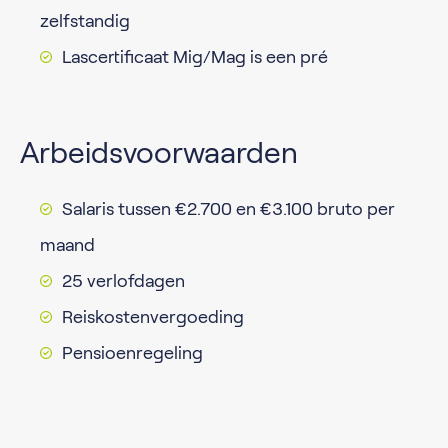
zelfstandig
Lascertificaat Mig/Mag is een pré
Arbeidsvoorwaarden
Salaris tussen €2.700 en €3.100 bruto per
maand
25 verlofdagen
Reiskostenvergoeding
Pensioenregeling