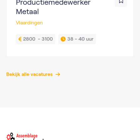
Productiemedewerker
Metaal
Vlaardingen
2800  - 3100
38 - 
40 uur
Bekijk alle vacatures