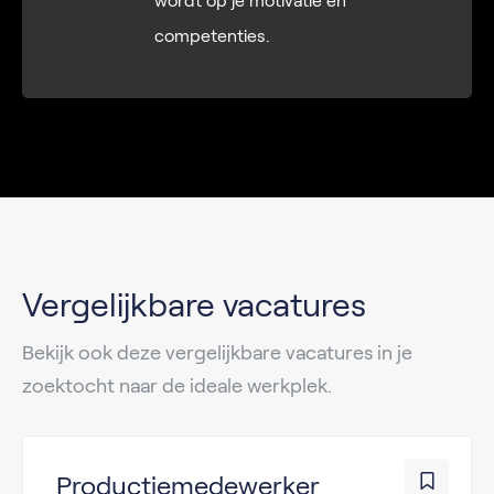
wordt op je motivatie en
competenties.
Vergelijkbare vacatures
Bekijk ook deze vergelijkbare vacatures in je
zoektocht naar de ideale werkplek.
Productiemedewerker