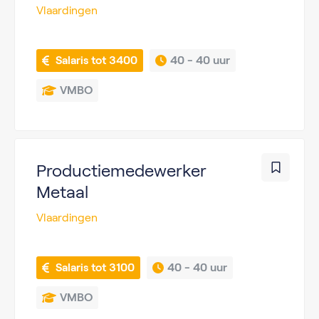
Vlaardingen
 Salaris tot 3400
40 - 
40 uur
VMBO
Productiemedewerker
Metaal
Vlaardingen
 Salaris tot 3100
40 - 
40 uur
VMBO