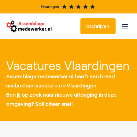
Ervaringen
Inschrijven
Vacatures per locatie
Vacatures Vlaardingen
Assemblagemedewerker.nl heeft een breed
aanbod aan vacatures in Vlaardingen.
Ben jij op zoek naar nieuwe uitdaging in deze
omgeving? Solliciteer snel!