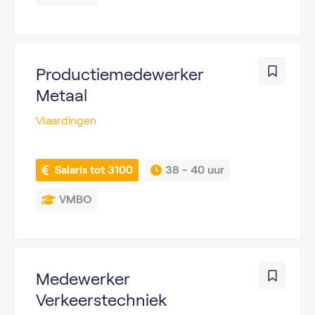
Productiemedewerker
Metaal
Vlaardingen
 Salaris tot 3100
38 - 
40 uur
VMBO
Medewerker
Verkeerstechniek