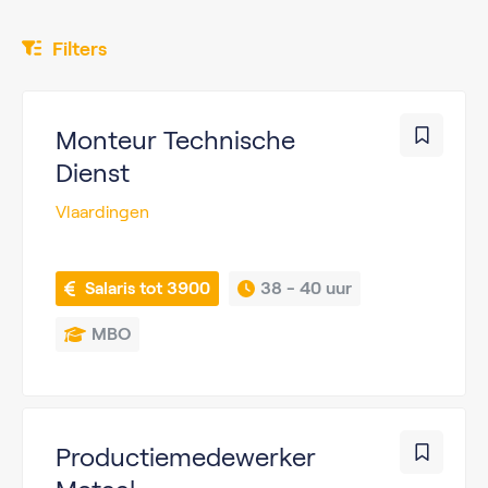
Filters
Monteur Technische
Dienst
Vlaardingen
 Salaris tot 3900
38 - 
40 uur
MBO
Productiemedewerker