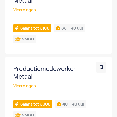
Metaal
Vlaardingen
 Salaris tot 3100
38 - 
40 uur
VMBO
Productiemedewerker
Metaal
Vlaardingen
 Salaris tot 3000
40 - 
40 uur
VMBO