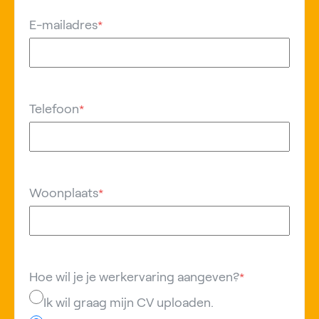
E-mailadres
*
Telefoon
*
Woonplaats
*
Hoe wil je je werkervaring aangeven?
*
Ik wil graag mijn CV uploaden.