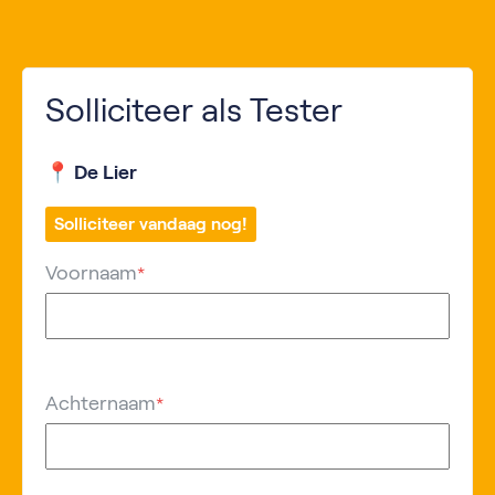
Solliciteer als Tester
📍 De Lier
Solliciteer vandaag nog!
Voornaam
*
Achternaam
*