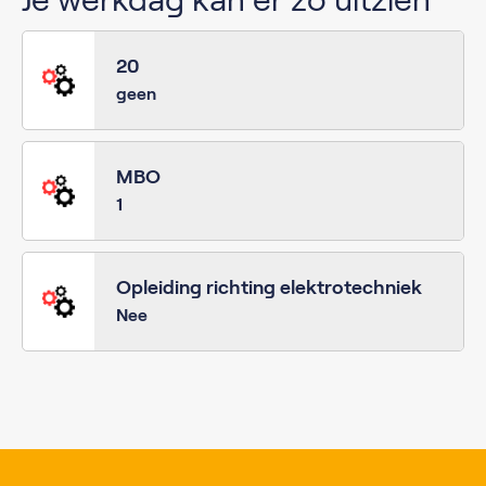
20
geen
MBO
1
Opleiding richting elektrotechniek
Nee