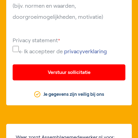
(bijv. normen en waarden,
doorgroeimogelijkheden, motivatie)
Privacy statement
*
← Ik accepteer de
privacyverklaring
Verstuur sollicitatie
Je gegevens zijn veilig bij ons
Waar zorgt Assemblagemedewerker.nl voor: