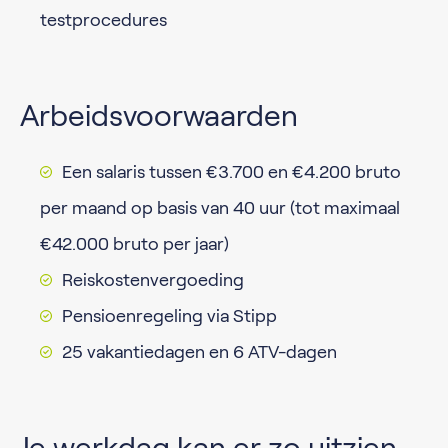
testprocedures
Arbeidsvoorwaarden
Een salaris tussen €3.700 en €4.200 bruto
per maand op basis van 40 uur (tot maximaal
€42.000 bruto per jaar)
Reiskostenvergoeding
Pensioenregeling via Stipp
25 vakantiedagen en 6 ATV-dagen
Je werkdag kan er zo uitzien