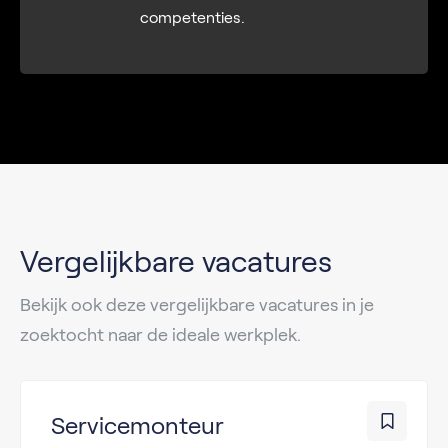
competenties.
Vergelijkbare vacatures
Bekijk ook deze vergelijkbare vacatures in je
zoektocht naar de ideale werkplek.
Servicemonteur