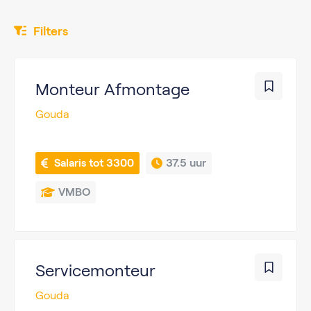
Filters
Monteur Afmontage
Gouda
 Salaris tot 3300
37.5 uur
VMBO
Servicemonteur
Gouda