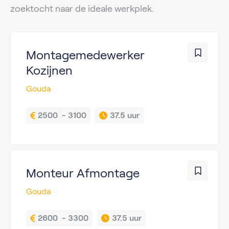
zoektocht naar de ideale werkplek.
Montagemedewerker
Kozijnen
Gouda
2500  - 3100
37.5 uur
Monteur Afmontage
Gouda
2600  - 3300
37.5 uur