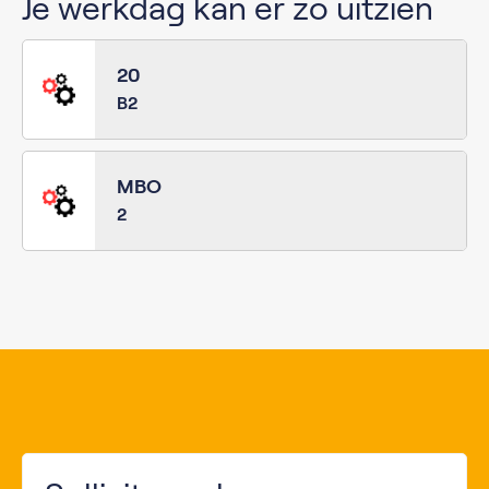
Je werkdag kan er zo uitzien
20
B2
MBO
2