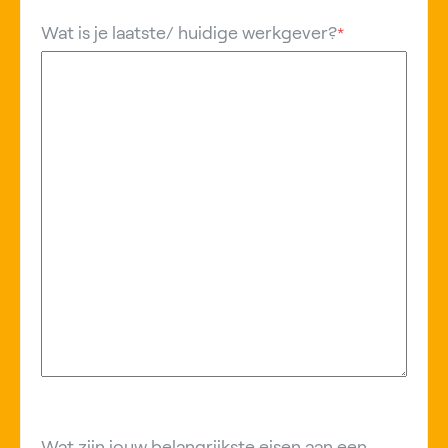
Wat is je laatste/ huidige werkgever?
*
Wat zijn jouw belangrijkste eisen aan een