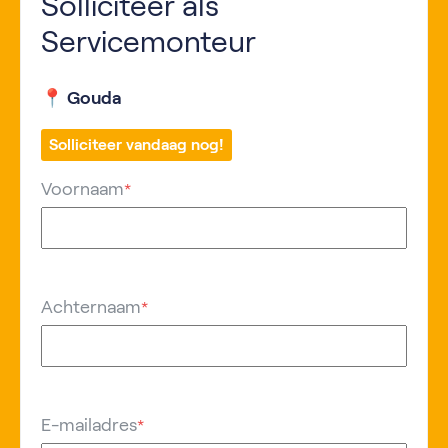
Solliciteer als
Servicemonteur
📍 Gouda
Solliciteer vandaag nog!
Voornaam
*
Achternaam
*
E-mailadres
*