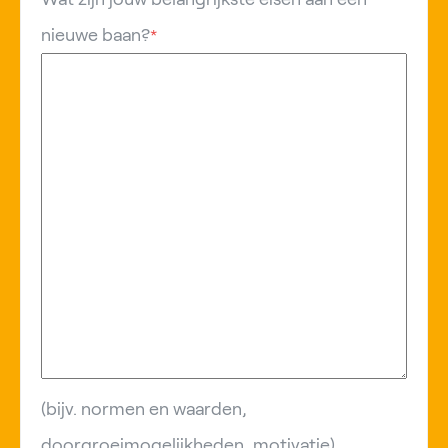
nieuwe baan?
*
(bijv. normen en waarden,
doorgroeimogelijkheden, motivatie)