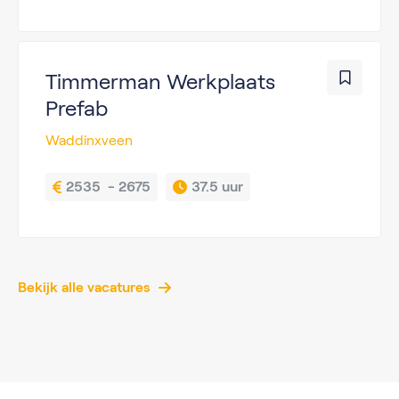
Timmerman Werkplaats
Prefab
Waddinxveen
2535  - 2675
37.5 uur
Bekijk alle vacatures