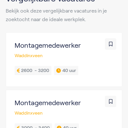
Bekijk ook deze vergelijkbare vacatures in je
zoektocht naar de ideale werkplek.
Montagemedewerker
Waddinxveen
2600  - 3200
40 uur
Montagemedewerker
Waddinxveen
3000  - 3400
40 uur