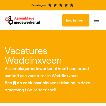
Ervaringen
Inschrijven
Vacatures per locatie
Vacatures
Waddinxveen
Assemblagemedewerker.nl heeft een breed
aanbod aan vacatures in Waddinxveen.
Ben jij op zoek naar nieuwe uitdaging in deze
omgeving? Solliciteer snel!