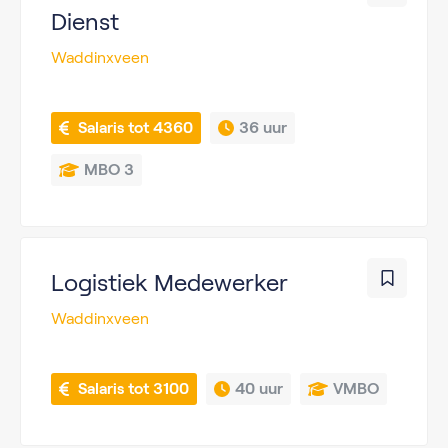
Dienst
Waddinxveen
 Salaris tot 4360
36 uur
MBO 3
Logistiek Medewerker
Waddinxveen
 Salaris tot 3100
40 uur
VMBO