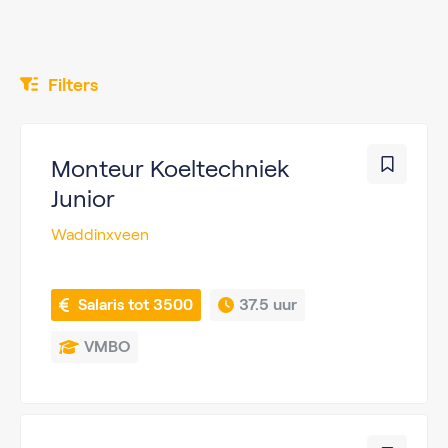
Filters
Monteur Koeltechniek
Junior
Waddinxveen
 Salaris tot 3500
37.5 uur
VMBO