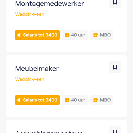
Montagemedewerker
Waddinxveen
 Salaris tot 3400
40 uur
MBO
Meubelmaker
Waddinxveen
 Salaris tot 3400
40 uur
MBO