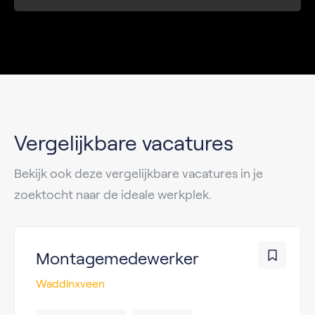
Vergelijkbare vacatures
Bekijk ook deze vergelijkbare vacatures in je
zoektocht naar de ideale werkplek.
Montagemedewerker
Waddinxveen