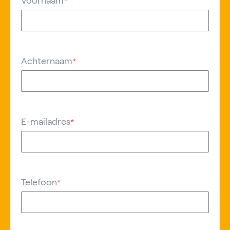
Voornaam
*
Achternaam
*
E-mailadres
*
Telefoon
*