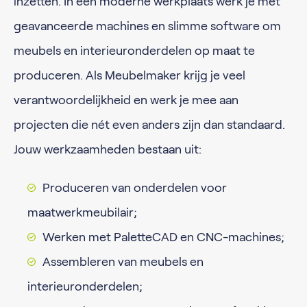
inzetten. In een moderne werkplaats werk je met
geavanceerde machines en slimme software om
meubels en interieuronderdelen op maat te
produceren. Als Meubelmaker krijg je veel
verantwoordelijkheid en werk je mee aan
projecten die nét even anders zijn dan standaard.
Jouw werkzaamheden bestaan uit:
Produceren van onderdelen voor
maatwerkmeubilair;
Werken met PaletteCAD en CNC-machines;
Assembleren van meubels en
interieuronderdelen;