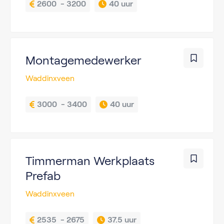
2600  - 3200
40 uur
Montagemedewerker
Waddinxveen
3000  - 3400
40 uur
Timmerman Werkplaats
Prefab
Waddinxveen
2535  - 2675
37.5 uur