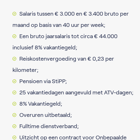
Salaris tussen € 3.000 en € 3.400 bruto per
maand op basis van 40 uur per week;
Een bruto jaarsalaris tot circa € 44.000
inclusief 8% vakantiegeld;
Reiskostenvergoeding van € 0,23 per
kilometer;
Pensioen via StiPP;
25 vakantiedagen aangevuld met ATV-dagen;
8% Vakantiegeld;
Overuren uitbetaald;
Fulltime dienstverband;
Uitzicht op een contract voor Onbepaalde