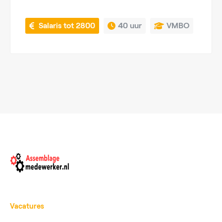
 Salaris tot 2800
40 uur
VMBO
Vacatures