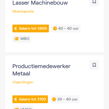
Lasser Machinebouw
Moerkapelle
 Salaris tot 3900
40 - 
40 uur
MBO
Productiemedewerker
Metaal
Vlaardingen
 Salaris tot 3100
38 - 
40 uur