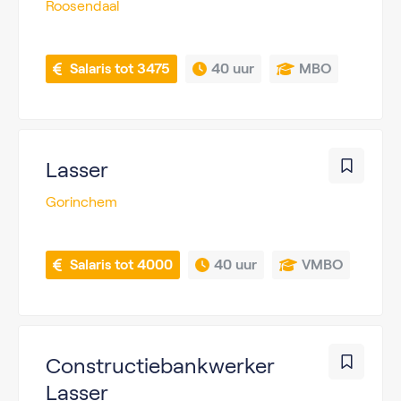
Roosendaal
 Salaris tot 3475
40 uur
MBO
Lasser
Gorinchem
 Salaris tot 4000
40 uur
VMBO
Constructiebankwerker
Lasser