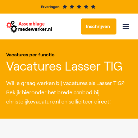
Ervaringen
Inschrijven
Vacatures per functie
Vacatures Lasser TIG
Wil je graag werken bij vacatures als Lasser TIG?
Bekijk hieronder het brede aanbod bij
christelijkevacature.nl en solliciteer direct!