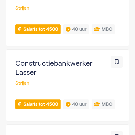
Strijen
 Salaris tot 4500
40 uur
MBO
Constructiebankwerker
Lasser
Strijen
 Salaris tot 4500
40 uur
MBO