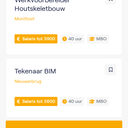
Houtskeletbouw
Montfoort
 Salaris tot 3900
40 uur
MBO
Tekenaar BIM
Nieuwerbrug
 Salaris tot 3800
40 uur
MBO