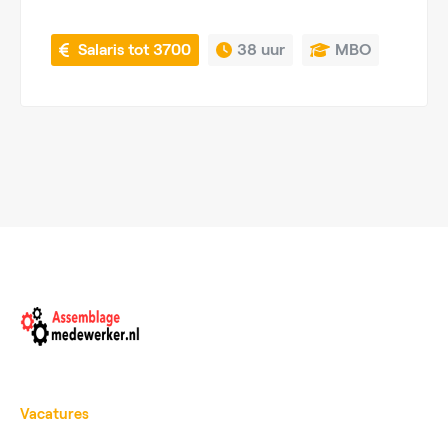
 Salaris tot 3700
38 uur
MBO
Vacatures