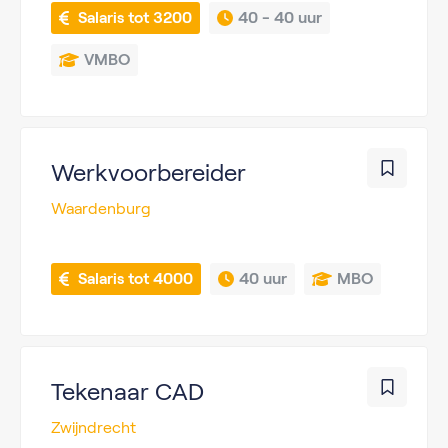
 Salaris tot 3200
40 - 
40 uur
VMBO
Werkvoorbereider
Waardenburg
 Salaris tot 4000
40 uur
MBO
Tekenaar CAD
Zwijndrecht