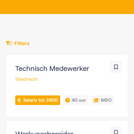
Filters
Technisch Medewerker
Sliedrecht
 Salaris tot 3600
40 uur
MBO
Werkvoorbereider