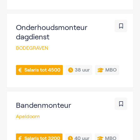
Onderhoudsmonteur
dagdienst
BODEGRAVEN
 Salaris tot 4500
38 uur
MBO
Bandenmonteur
Apeldoorn
 Salaris tot 3200
40 uur
MBO