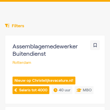
Filters
Assemblagemedewerker
Buitendienst
Rotterdam
Nieuw op Christelijkevacature.nl!
 Salaris tot 4000
40 uur
MBO