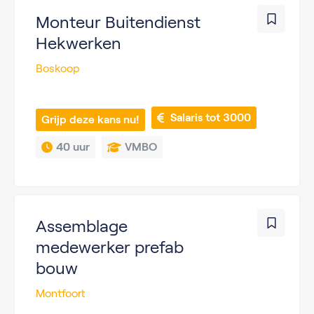
Monteur Buitendienst
Hekwerken
Boskoop
 Salaris tot 3000
Grijp deze kans nu!
40 uur
VMBO
Assemblage
medewerker prefab
bouw
Montfoort