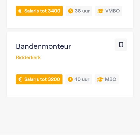
 Salaris tot 3400
38 uur
VMBO
Bandenmonteur
Ridderkerk
 Salaris tot 3200
40 uur
MBO