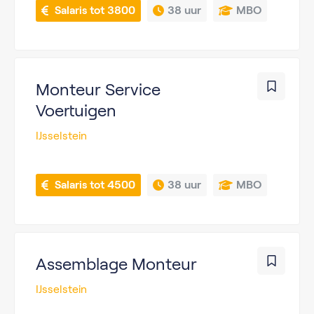
 Salaris tot 3800
38 uur
MBO
Monteur Service
Voertuigen
IJsselstein
 Salaris tot 4500
38 uur
MBO
Assemblage Monteur
IJsselstein