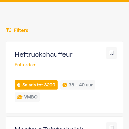
Filters
Heftruckchauffeur
Rotterdam
 Salaris tot 3200
38 - 
40 uur
VMBO