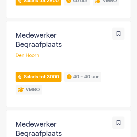
 Salaris tot 2800
40 uur
VMBO
Medewerker
Begraafplaats
Den Hoorn
 Salaris tot 3000
40 - 
40 uur
VMBO
Medewerker
Begraafplaats