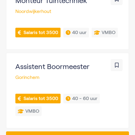
Monteur Tuintechniek
Noordwijkerhout
 Salaris tot 3500
40 uur
VMBO
Assistent Boormeester
Gorinchem
 Salaris tot 3500
40 - 
60 uur
VMBO