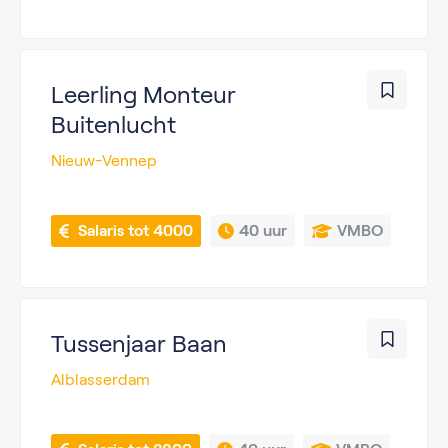
Leerling Monteur
Buitenlucht
Nieuw-Vennep
 Salaris tot 4000
40 uur
VMBO
Tussenjaar Baan
Alblasserdam