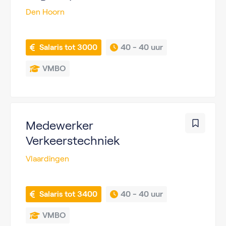
Den Hoorn
 Salaris tot 3000
40 - 
40 uur
VMBO
Medewerker
Verkeerstechniek
Vlaardingen
 Salaris tot 3400
40 - 
40 uur
VMBO