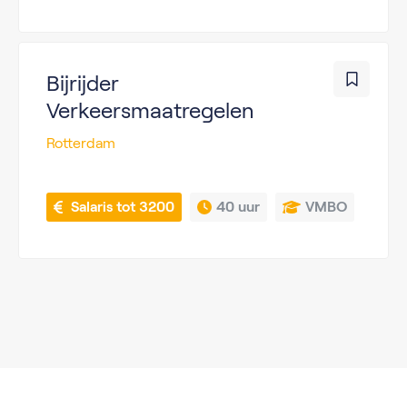
Bijrijder
Verkeersmaatregelen
Rotterdam
 Salaris tot 3200
40 uur
VMBO