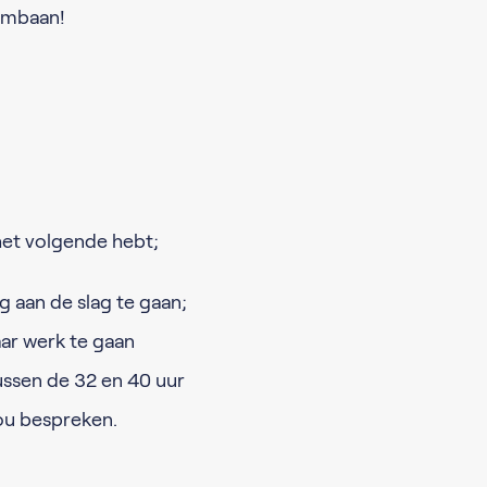
oombaan!
 het volgende hebt;
g aan de slag te gaan;
ar werk te gaan
ussen de 32 en 40 uur
jou bespreken.