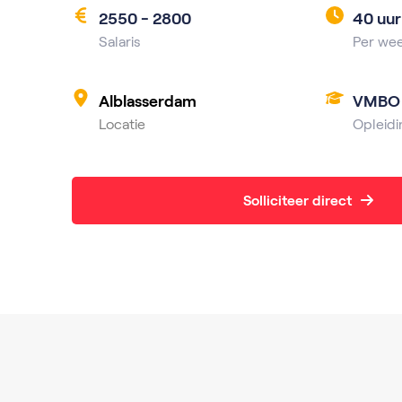
2550 - 2800
40 uur
Salaris
Per we
Alblasserdam
VMBO
Locatie
Opleidi
Solliciteer direct