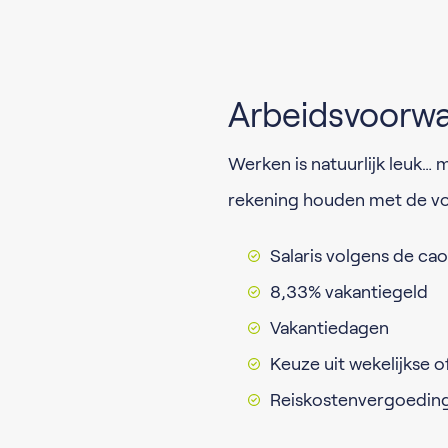
Arbeidsvoorw
Werken is natuurlijk leuk… m
rekening houden met de v
Salaris volgens de cao
8,33% vakantiegeld
Vakantiedagen
Keuze uit wekelijkse o
Reiskostenvergoedin