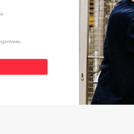
ek
ngsniveau