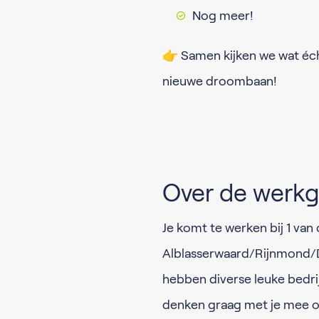
Nog meer!
👉 Samen kijken we wat écht
nieuwe droombaan!
Over de werkg
Je komt te werken bij 1 va
Alblasserwaard/Rijnmond/Dr
hebben diverse leuke bedri
denken graag met je mee om