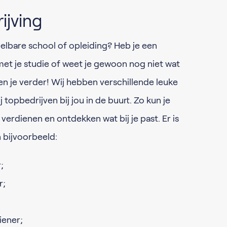
ijving
ddelbare school of opleiding? Heb je een
met je studie of weet je gewoon nog niet wat
pen je verder! Wij hebben verschillende leuke
ij topbedrijven bij jou in de buurt. Zo kun je
erdienen en ontdekken wat bij je past. Er is
n bijvoorbeeld:
;
r;
iener;