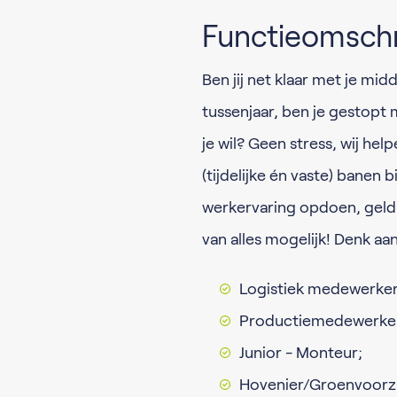
Functieomschr
Ben jij net klaar met je mi
tussenjaar, ben je gestopt 
je wil? Geen stress, wij hel
(tijdelijke én vaste) banen b
werkervaring opdoen, geld v
van alles mogelijk! Denk aa
Logistiek medewerker
Productiemedewerke
Junior - Monteur;
Hovenier/Groenvoorz