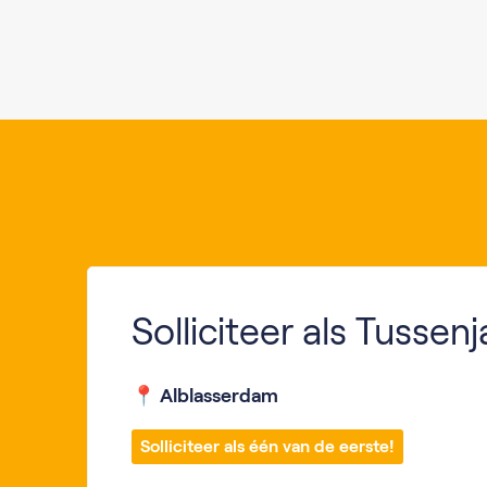
Solliciteer als Tussen
📍 Alblasserdam
Solliciteer als één van de eerste!