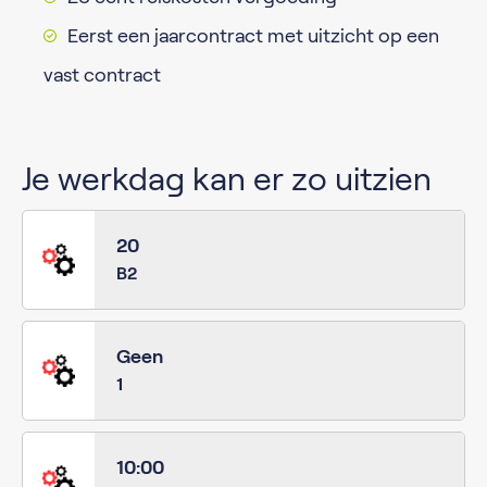
Eerst een jaarcontract met uitzicht op een
vast contract
Je werkdag kan er zo uitzien
20
B2
Geen
1
10:00