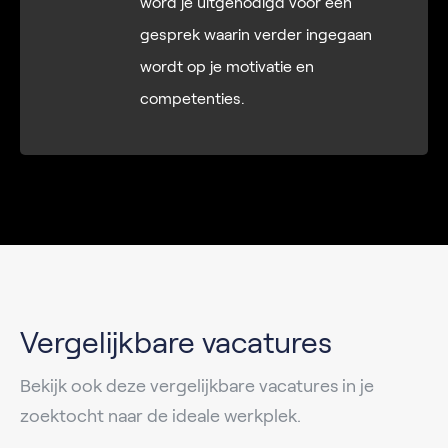
word je uitgenodigd voor een
gesprek waarin verder ingegaan
wordt op je motivatie en
competenties.
Vergelijkbare vacatures
Bekijk ook deze vergelijkbare vacatures in je
zoektocht naar de ideale werkplek.