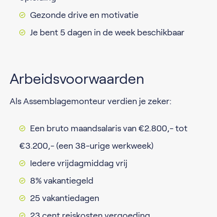
Gezonde drive en motivatie
Je bent 5 dagen in de week beschikbaar
Arbeidsvoorwaarden
Als Assemblagemonteur verdien je zeker:
Een bruto maandsalaris van €2.800,- tot
€3.200,- (een 38-urige werkweek)
Iedere vrijdagmiddag vrij
8% vakantiegeld
25 vakantiedagen
23 cent reiskosten vergoeding