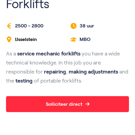
Forklifts
2500 - 2800
38 uur
IJsselstein
MBO
As a
service mechanic forklifts
you have a wide
technical knowledge. In this job you are
responsible for
repairing
,
making adjustments
and
the
testing
of portable forklifts.
Solliciteer direct