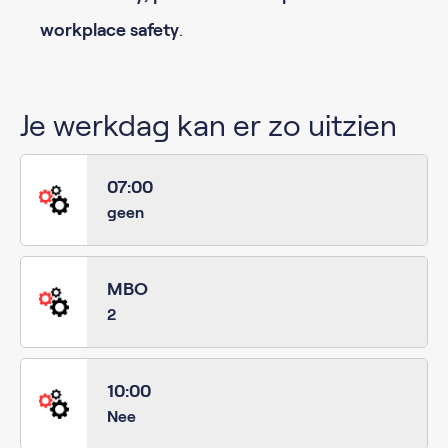
workplace
safety
.
Je werkdag kan er zo uitzien
07:00
geen
MBO
2
10:00
Nee