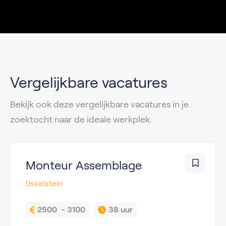
Vergelijkbare vacatures
Bekijk ook deze vergelijkbare vacatures in je
zoektocht naar de ideale werkplek.
Monteur Assemblage
IJsselstein
2500  - 3100
38 uur