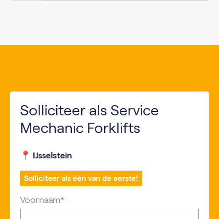
Solliciteer als Service
Mechanic Forklifts
📍 IJsselstein
Solliciteer als één van de eerste!
Voornaam
*