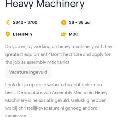
Heavy Machinery
2640 - 3700
38 -
38 uur
IJsselstein
MBO
Do you enjoy working on heavy machinery with the
greatest equipment? Don’t hestitate and apply for
the job as assembly mechanic!
Vacature ingevuld
Leuk dat je op onze website terecht gekomen
bent. De vacature van Assembly Mechanic Heavy
Machinery is helaas al ingevuld. Gelukkig hebben
we bij christelijkevacature.nl genoeg andere
vacatures.