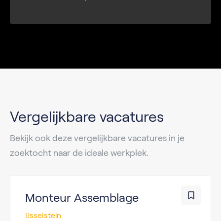
Vergelijkbare vacatures
Bekijk ook deze vergelijkbare vacatures in je
zoektocht naar de ideale werkplek.
Monteur Assemblage
IJsselstein