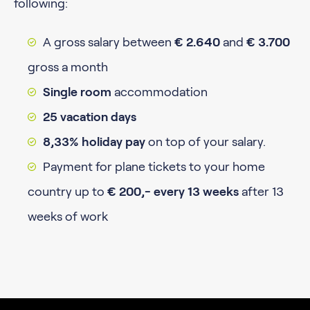
following:
A gross salary between
€ 2.640
and
€ 3.700
gross a month
Single room
accommodation
25 vacation days
8,33% holiday pay
on top of your salary.
Payment for plane tickets to your home
country up to
€ 200,- every 13 weeks
after 13
weeks of work