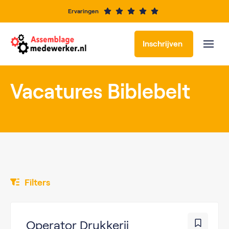
Ervaringen
Inschrijven
Vacatures Biblebelt
Filters
Operator Drukkerij