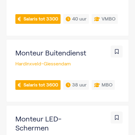
 Salaris tot 3300
40 uur
VMBO
Monteur Buitendienst
Hardinxveld-Giessendam
 Salaris tot 3600
38 uur
MBO
Monteur LED-
Schermen