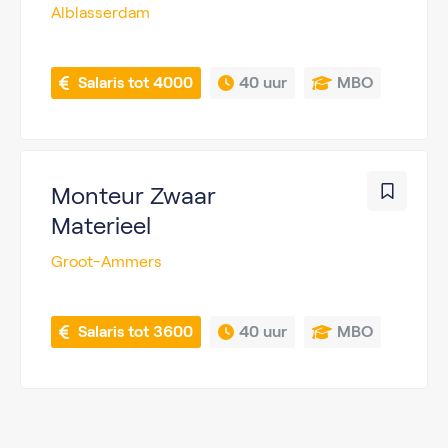
Alblasserdam
 Salaris tot 4000
40 uur
MBO
Monteur Zwaar
Materieel
Groot-Ammers
 Salaris tot 3600
40 uur
MBO