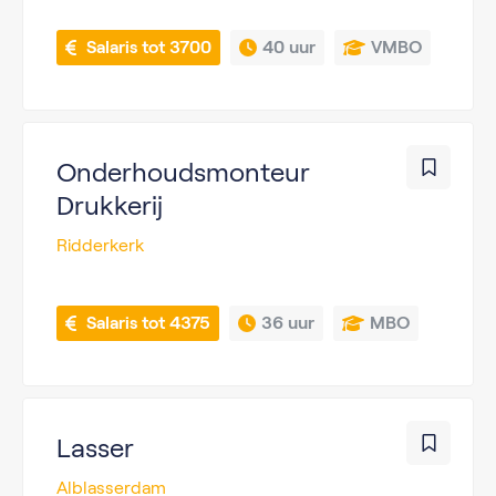
 Salaris tot 3700
40 uur
VMBO
Onderhoudsmonteur
Drukkerij
Ridderkerk
 Salaris tot 4375
36 uur
MBO
Lasser
Alblasserdam