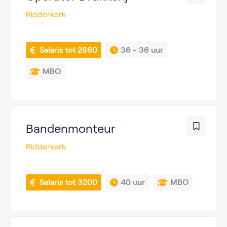
Ridderkerk
 Salaris tot 2860
36 - 
36 uur
MBO
Bandenmonteur
Ridderkerk
 Salaris tot 3200
40 uur
MBO