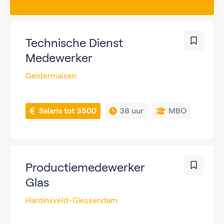
Technische Dienst
Medewerker
Geldermalsen
 Salaris tot 3500
38 uur
MBO
Productiemedewerker
Glas
Hardinxveld-Giessendam