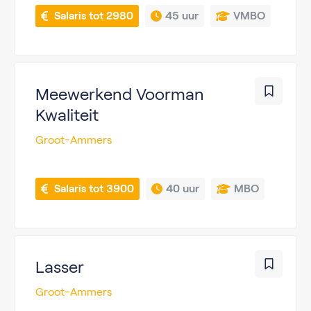
 Salaris tot 2980
45 uur
VMBO
Meewerkend Voorman
Kwaliteit
Groot-Ammers
 Salaris tot 3900
40 uur
MBO
Lasser
Groot-Ammers