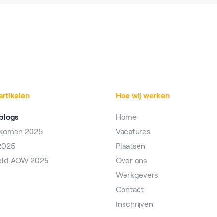
artikelen
Hoe wij werken
blogs
Home
nkomen 2025
Vacatures
2025
Plaatsen
eld AOW 2025
Over ons
Werkgevers
Contact
Inschrijven