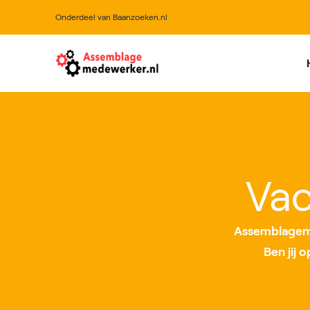
Onderdeel van Baanzoeken.nl
All
Vac
Assemblageme
Ben jij 