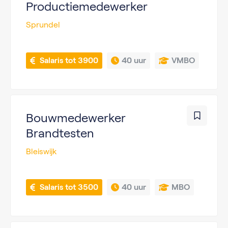
Productiemedewerker
Sprundel
 Salaris tot 3900
40 uur
VMBO
Bouwmedewerker
Brandtesten
Bleiswijk
 Salaris tot 3500
40 uur
MBO