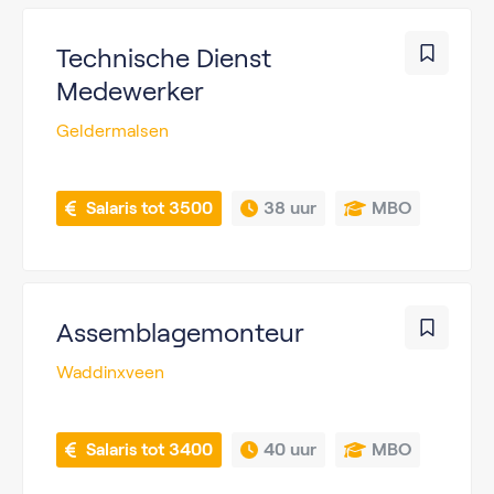
Technische Dienst
Medewerker
Geldermalsen
 Salaris tot 3500
38 uur
MBO
Assemblagemonteur
Waddinxveen
 Salaris tot 3400
40 uur
MBO