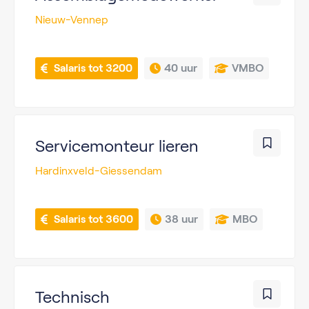
Nieuw-Vennep
 Salaris tot 3200
40 uur
VMBO
Servicemonteur lieren
Hardinxveld-Giessendam
 Salaris tot 3600
38 uur
MBO
Technisch