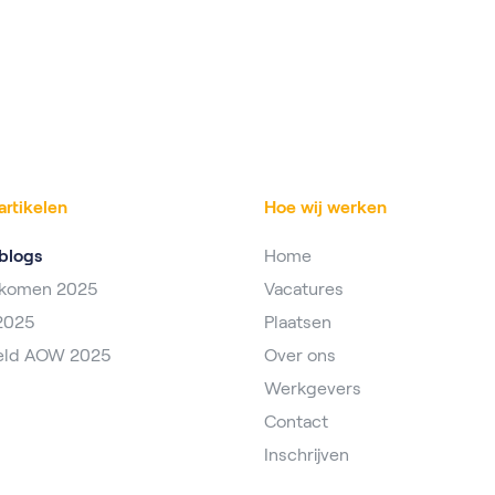
artikelen
Hoe wij werken
blogs
Home
nkomen 2025
Vacatures
2025
Plaatsen
eld AOW 2025
Over ons
Werkgevers
Contact
Inschrijven