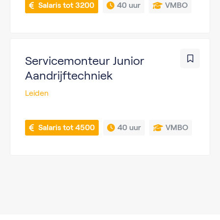
 Salaris tot 3200
40 uur
VMBO
Servicemonteur Junior
Aandrijftechniek
Leiden
 Salaris tot 4500
40 uur
VMBO