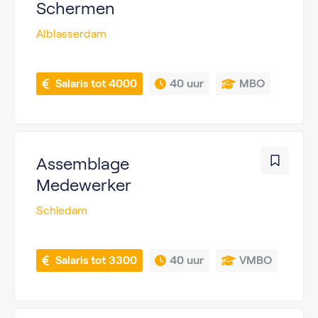
Schermen
Alblasserdam
 Salaris tot 4000
40 uur
MBO
Assemblage
Medewerker
Schiedam
 Salaris tot 3300
40 uur
VMBO