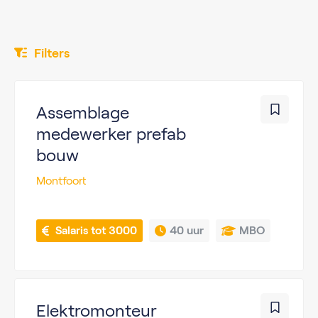
Filters
Assemblage
medewerker prefab
bouw
Montfoort
 Salaris tot 3000
40 uur
MBO
Elektromonteur