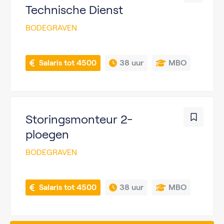
Technische Dienst
BODEGRAVEN
 Salaris tot 4500
38 uur
MBO
Storingsmonteur 2-
ploegen
BODEGRAVEN
 Salaris tot 4500
38 uur
MBO