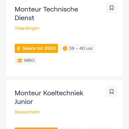
Monteur Technische
Dienst
Vlaardingen
 Salaris tot 3900
38 - 
40 uur
MBO
Monteur Koeltechniek
Junior
Sassenheim