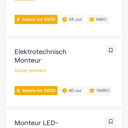
 Salaris tot 4500
38 uur
MBO
Elektrotechnisch
Monteur
Groot-Ammers
 Salaris tot 5000
40 uur
VMBO
Monteur LED-