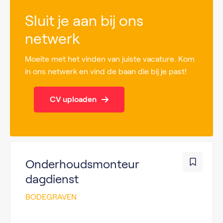
Sluit je aan bij ons
netwerk
Moeite met het vinden van juiste vacature. Kom
in ons netwerk en vind de baan die bij je past!
CV uploaden
Onderhoudsmonteur
dagdienst
BODEGRAVEN