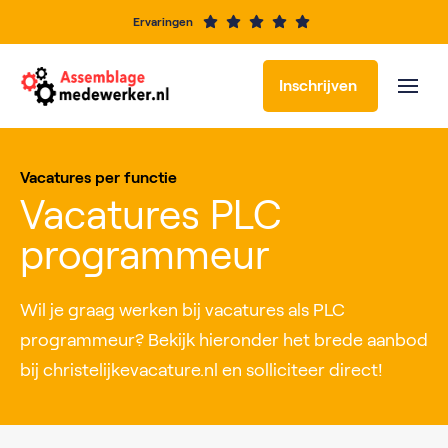
Ervaringen
Inschrijven
Vacatures per functie
Vacatures PLC
programmeur
Wil je graag werken bij vacatures als PLC
programmeur? Bekijk hieronder het brede aanbod
bij christelijkevacature.nl en solliciteer direct!