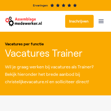
Ervaringen
Inschrijven
Vacatures per functie
Vacatures Trainer
Wil je graag werken bij vacatures als Trainer?
Bekijk hieronder het brede aanbod bij
christelijkevacature.nl en solliciteer direct!